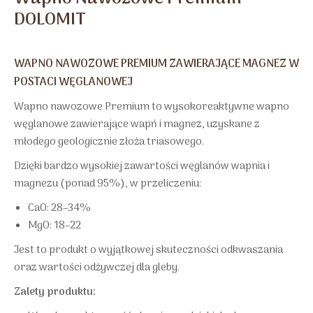
DOLOMIT
WAPNO NAWOZOWE PREMIUM ZAWIERAJĄCE MAGNEZ W
POSTACI WĘGLANOWEJ
Wapno nawozowe Premium to wysokoreaktywne wapno
węglanowe zawierające wapń i magnez, uzyskane z
młodego geologicznie złoża triasowego.
Dzięki bardzo wysokiej zawartości węglanów wapnia i
magnezu (ponad 95%), w przeliczeniu:
CaO: 28–34%
MgO: 18–22
Jest to produkt o wyjątkowej skuteczności odkwaszania
oraz wartości odżywczej dla gleby.
Zalety produktu: