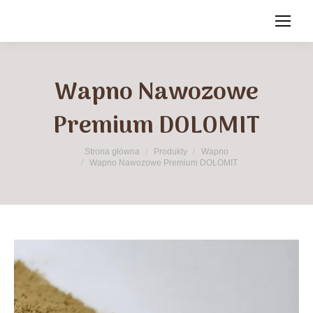
Wapno Nawozowe
Premium DOLOMIT
Jesteś tutaj:
Strona główna
Produkty
Wapno
Wapno Nawozowe Premium DOLOMIT