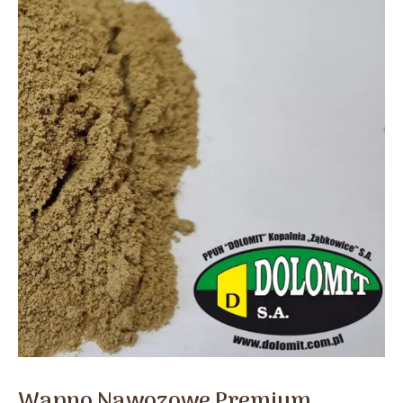
Wapno Nawozowe Premium