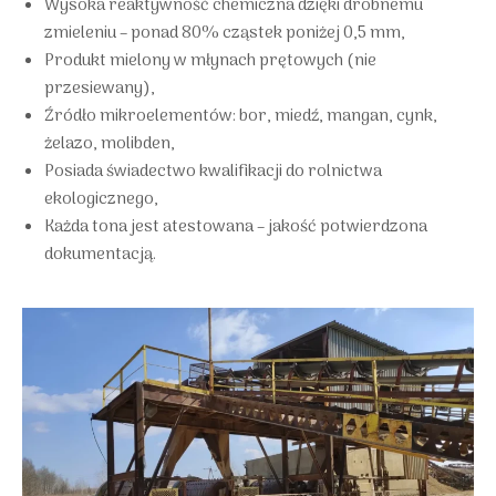
Wysoka reaktywność chemiczna dzięki drobnemu
zmieleniu – ponad 80% cząstek poniżej 0,5 mm,
Produkt mielony w młynach prętowych (nie
przesiewany),
Źródło mikroelementów: bor, miedź, mangan, cynk,
żelazo, molibden,
Posiada świadectwo kwalifikacji do rolnictwa
ekologicznego,
Każda tona jest atestowana – jakość potwierdzona
dokumentacją.