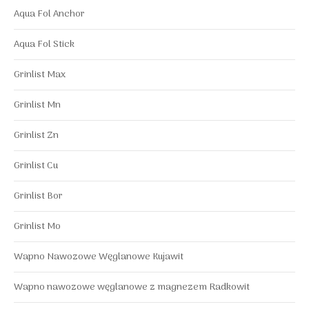
Aqua Fol Anchor
Aqua Fol Stick
Grinlist Max
Grinlist Mn
Grinlist Zn
Grinlist Cu
Grinlist Bor
Grinlist Mo
Wapno Nawozowe Węglanowe Kujawit
Wapno nawozowe węglanowe z magnezem Radkowit