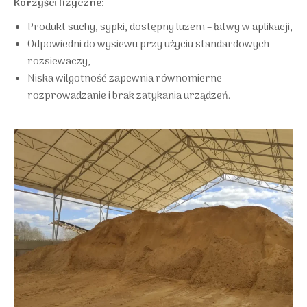
Korzyści fizyczne:
Produkt suchy, sypki, dostępny luzem – łatwy w aplikacji,
Odpowiedni do wysiewu przy użyciu standardowych
rozsiewaczy,
Niska wilgotność zapewnia równomierne
rozprowadzanie i brak zatykania urządzeń.