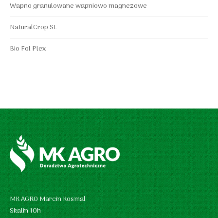
Wapno granulowane wapniowo magnezowe
NaturalCrop SL
Bio Fol Plex
MK AGRO Marcin Kosmal
Skalin 10h