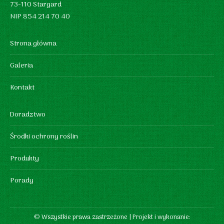
73-110 Stargard
NIP 854 214 70 40
Strona główna
Galeria
Kontakt
Doradztwo
Środki ochrony roślin
Produkty
Porady
© Wszystkie prawa zastrzeżone | Projekt i wykonanie: