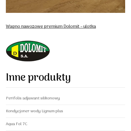
Wapno nawozowe premium Dolomit – ulotka
Inne produkty
Perifolis adjuwant silikonowy
Kondycjoner wody Lignum plus
Aqua Fol 7C