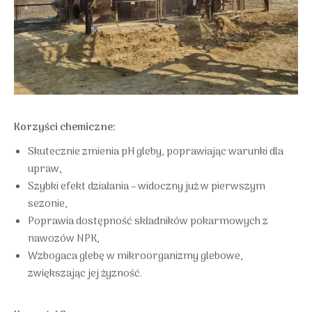
Korzyści chemiczne:
Skutecznie zmienia pH gleby, poprawiając warunki dla
upraw,
Szybki efekt działania – widoczny już w pierwszym
sezonie,
Poprawia dostępność składników pokarmowych z
nawozów NPK,
Wzbogaca glebę w mikroorganizmy glebowe,
zwiększając jej żyzność.