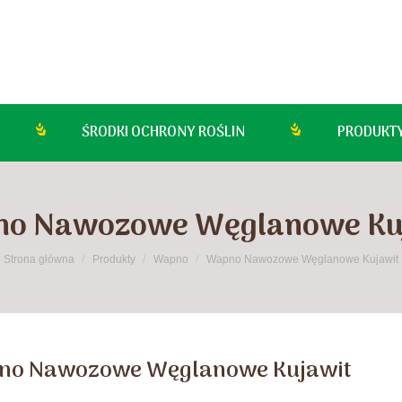
ŚRODKI OCHRONY ROŚLIN
PRODUKT
o Nawozowe Węglanowe Ku
esteś tutaj:
Strona główna
Produkty
Wapno
Wapno Nawozowe Węglanowe Kujawit
o Nawozowe Węglanowe Kujawit