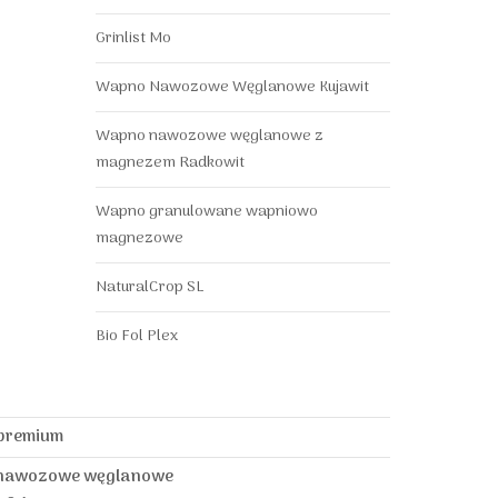
Grinlist Mo
Wapno Nawozowe Węglanowe Kujawit
Wapno nawozowe węglanowe z
magnezem Radkowit
Wapno granulowane wapniowo
magnezowe
NaturalCrop SL
Bio Fol Plex
 premium
nawozowe węglanowe