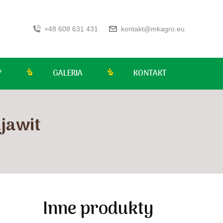
+48 608 631 431
kontakt@mkagro.eu
Y
GALERIA
KONTAKT
jawit
Inne produkty