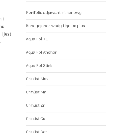
Perifolis adjuwant silikonowy
 i
Kondycjoner wody Lignum plus
emu
 jest
Aqua Fol 7C
.
Aqua Fol Anchor
Aqua Fol Stick
Grinlist Max
Grinlist Mn
Grinlist Zn
Grinlist Cu
Grinlist Bor